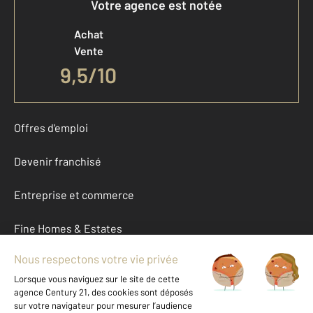
Votre agence est notée
Achat
Vente
9,5
/
10
Offres d'emploi
Devenir franchisé
Entreprise et commerce
Fine Homes & Estates
À propos
International