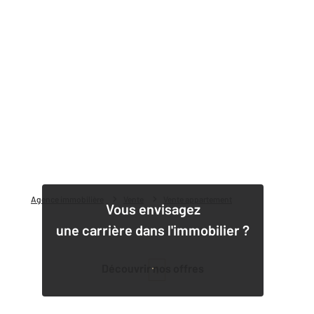
Agence immobilière
Vente
Vente appartement
Vous envisagez
une carrière dans l'immobilier ?
Découvrir nos offres
1