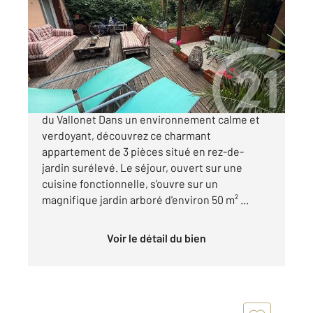
58 m
, 3 pièces
Ref : 699
Appartement F3 à vendre
376 300 €
Exclusivité Roquebrune-Cap-Martin, Chemin
du Vallonet Dans un environnement calme et
verdoyant, découvrez ce charmant
appartement de 3 pièces situé en rez-de-
jardin surélevé. Le séjour, ouvert sur une
cuisine fonctionnelle, s'ouvre sur un
magnifique jardin arboré d'environ 50 m² ...
Voir le détail du bien