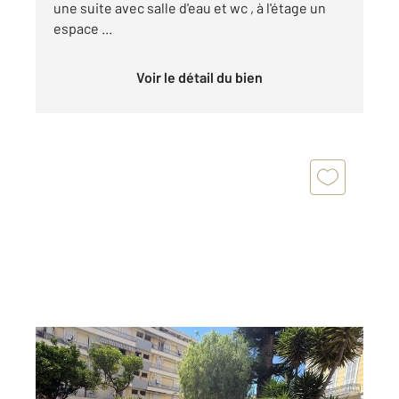
une suite avec salle d'eau et wc , à l'étage un
espace ...
Voir le détail du bien
MENTON 06
2
13 m
, 1 pièce
Ref : 747