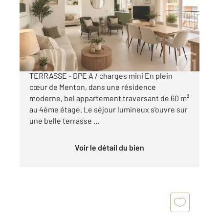
Ref : 707
Appartement à vendre
428 000 €
MENTON CENTRE, 3 PIÈCES de 60 m² BELLE
TERRASSE - DPE A / charges mini En plein
cœur de Menton, dans une résidence
moderne, bel appartement traversant de 60 m²
au 4ème étage. Le séjour lumineux s'ouvre sur
une belle terrasse ...
Voir le détail du bien