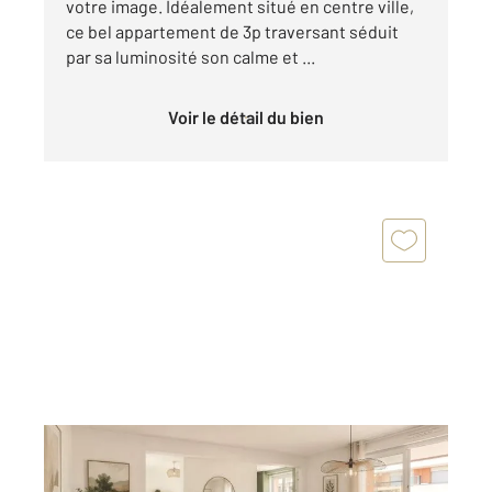
votre image. Idéalement situé en centre ville,
ce bel appartement de 3p traversant séduit
par sa luminosité son calme et ...
Voir le détail du bien
MENTON 06
2
60,89 m
, 3 pièces