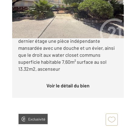
Appartement F1 à vendre
65 000 €
Résidence les Iles Britannique Au 4e et
dernier étage une pièce indépendante
mansardée avec une douche et un évier, ainsi
que le droit aux water closet communs
superficie habitable 7.60m² surface au sol
13.32m2, ascenseur
Voir le détail du bien
Exclusivité