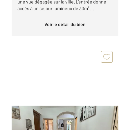
une vue dégagée sur la ville. L'entrée donne
accès à un séjour lumineux de 30m² ...
Voir le détail du bien
MENTON 06
2
70,50 m
, 4 pièces
Ref : 434