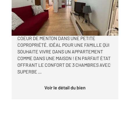
Appartement T4 à vendre
420 000 €
D'UNE SUPERFICIE HABITABLE DE 122,65m² AU
COEUR DE MENTON DANS UNE PETITE
COPROPRIÉTÉ. IDÉAL POUR UNE FAMILLE QUI
SOUHAITE VIVRE DANS UN APPARTEMENT
COMME DANS UNE MAISON ! EN PARFAIT ÉTAT
OFFRANT LE CONFORT DE 3 CHAMBRES AVEC
SUPERBE ...
Voir le détail du bien